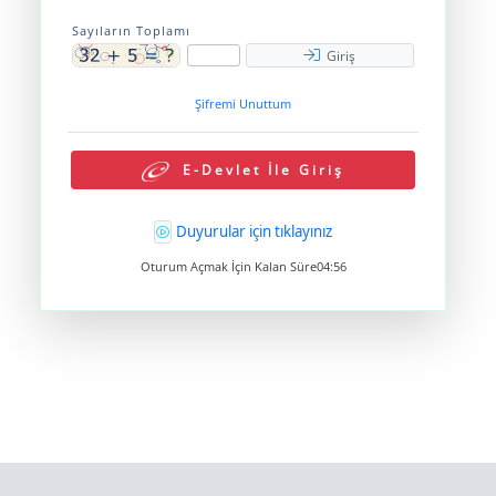
Sayıların Toplamı
Giriş
Şifremi Unuttum
E-Devlet İle Giriş
Duyurular için tıklayınız
Oturum Açmak İçin Kalan Süre
04:56