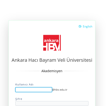
English
Ankara Hacı Bayram Veli Üniversitesi
Kullanıcı Adı
@hbv.edu.tr
Şifre